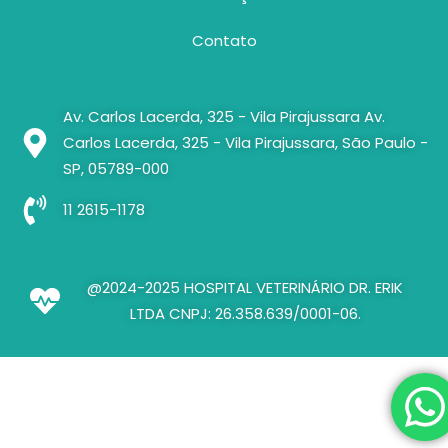
Contato
Av. Carlos Lacerda, 325 - Vila Pirajussara Av.
Carlos Lacerda, 325 - Vila Pirajussara, São Paulo -
SP, 05789-000
11 2615-1178
@2024-2025 HOSPITAL VETERINÁRIO DR. ERIK
LTDA CNPJ: 26.358.639/0001-06.