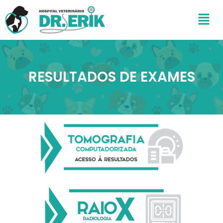
Ir
Men
para
o
conteúdo
RESULTADOS DE EXAMES